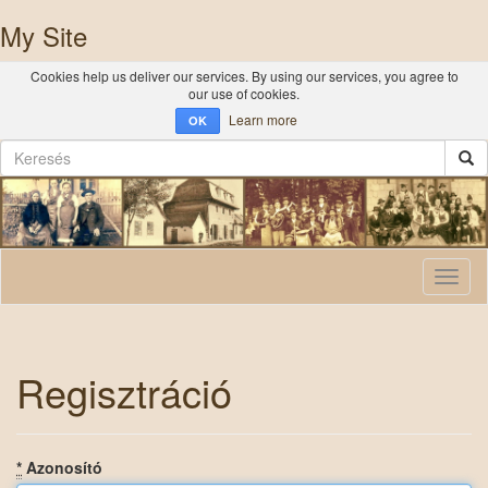
My Site
Cookies help us deliver our services. By using our services, you agree to
our use of cookies.
Learn more
OK
Toggl
naviga
Regisztráció
*
Azonosító