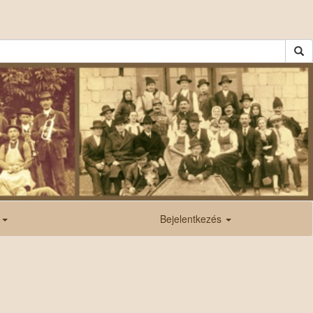
ő
Bejelentkezés