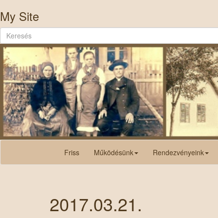
My Site
Friss
Működésünk
Rendezvényeink
2017.03.21.