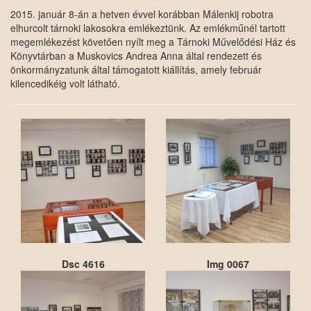
2015. január 8-án a hetven évvel korábban Málenkij robotra
elhurcolt tárnoki lakosokra emlékeztünk. Az emlékműnél tartott
megemlékezést követően nyílt meg a Tárnoki Művelődési Ház és
Könyvtárban a Muskovics Andrea Anna által rendezett és
önkormányzatunk által támogatott kiállítás, amely február
kilencedikéig volt látható.
Dsc 4616
Img 0067