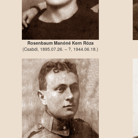
Rosenbaum Manóné Kern Róza
(Csabdi, 1895.07.26. – ?, 1944.06.18.)