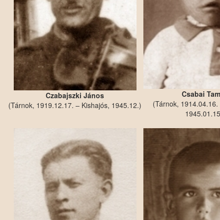
Csabai Ta
Czabajszki János
(Tárnok, 1914.04.16. 
(Tárnok, 1919.12.17. – Kishajós, 1945.12.)
1945.01.15