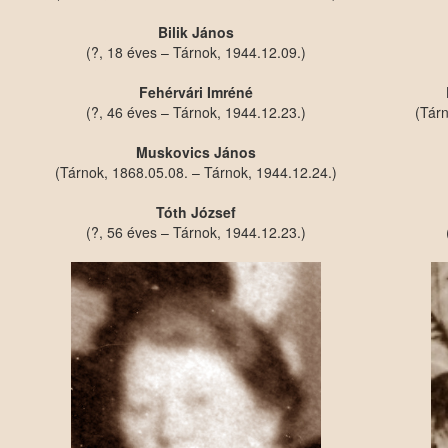
Bilik János
(?, 18 éves – Tárnok, 1944.12.09.)
Fehérvári Imréné
(?, 46 éves – Tárnok, 1944.12.23.)
(Tárn
Muskovics János
(Tárnok, 1868.05.08. – Tárnok, 1944.12.24.)
Tóth József
(?, 56 éves – Tárnok, 1944.12.23.)