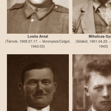
Losits Antal
Mihalicza Gy
(Tárnok, 1908.07.17. – Voronyezs/Colgol,
(Sóskút, 1901.04.23. 
1943.03)
1943)