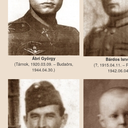
Ábri György
Bárdos Ist
(Tárnok, 1920.03.09. – Budaörs,
(?, 1915.04.11. – 
1944.04.30.)
1942.06.04