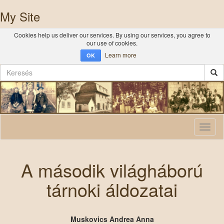
My Site
Cookies help us deliver our services. By using our services, you agree to
our use of cookies.
Learn more
OK
Toggl
naviga
A második világháború
tárnoki áldozatai
Muskovics Andrea Anna