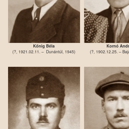
Kőnig Béla
Kornó And
(?, 1921.02.11. – Dunántúl, 1945)
(?, 1902.12.25. – Baj