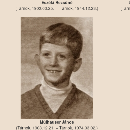
Eszéki Rezsőné
(Tárnok, 1902.03.25. – Tárnok, 1944.12.23.)
(Tárn
Mülhauser János
(Tárnok, 1963.12.21. – Tárnok, 1974.03.02.)