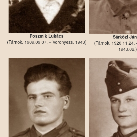
Poszmik Lukács
Sárközi Já
(Tárnok, 1909.09.07. – Voronyezs, 1943)
(Tárnok, 1920.11.24. 
1943.02.)