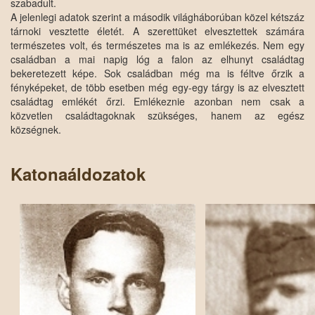
szabadult.
A jelenlegi adatok szerint a második világháborúban közel kétszáz
tárnoki vesztette életét. A szerettüket elvesztettek számára
természetes volt, és természetes ma is az emlékezés. Nem egy
családban a mai napig lóg a falon az elhunyt családtag
bekeretezett képe. Sok családban még ma is féltve őrzik a
fényképeket, de több esetben még egy-egy tárgy is az elvesztett
családtag emlékét őrzi. Emlékeznie azonban nem csak a
közvetlen családtagoknak szükséges, hanem az egész
községnek.
Katonaáldozatok