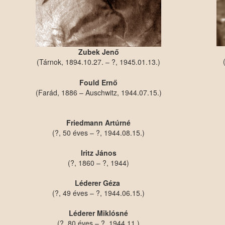
Zubek Jenő
(Tárnok, 1894.10.27. – ?, 1945.01.13.)
Fould Ernő
(Farád, 1886 – Auschwitz, 1944.07.15.)
Friedmann Artúrné
(?, 50 éves – ?, 1944.08.15.)
Iritz János
(?, 1860 – ?, 1944)
Léderer Géza
(?, 49 éves – ?, 1944.06.15.)
Léderer Miklósné
(?, 80 éves – ?, 1944.11.)