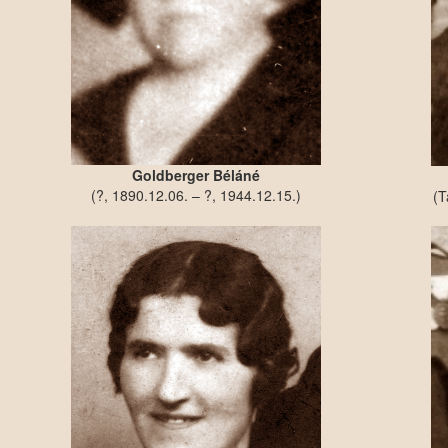
Goldberger Béláné
(?, 1890.12.06. – ?, 1944.12.15.)
(T