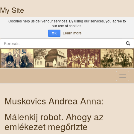
My Site
Cookies help us deliver our services. By using our services, you agree to
our use of cookies.
Learn more
OK
Toggl
naviga
Muskovics Andrea Anna:
Málenkij robot. Ahogy az
emlékezet megőrizte