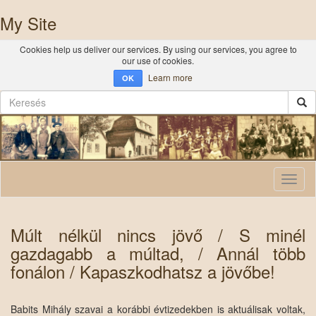
My Site
Cookies help us deliver our services. By using our services, you agree to
our use of cookies.
Learn more
OK
Toggl
naviga
Múlt nélkül nincs jövő / S minél
gazdagabb a múltad, / Annál több
fonálon / Kapaszkodhatsz a jövőbe!
Babits Mihály szavai a korábbi évtizedekben is aktuálisak voltak,