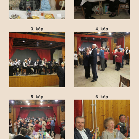
3. kép
4. kép
5. kép
6. kép