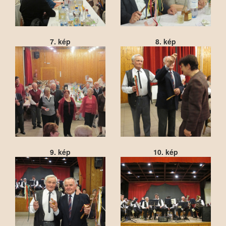
7. kép
8. kép
9. kép
10. kép