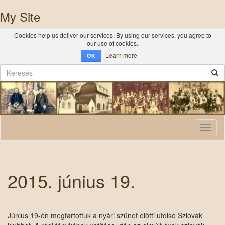
My Site
Cookies help us deliver our services. By using our services, you agree to
our use of cookies.
Learn more
OK
Toggl
naviga
2015. június 19.
Június 19-én megtartottuk a nyári szünet előtti utolsó Szlovák