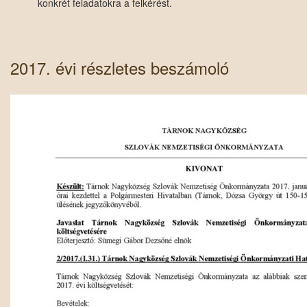
konkrét feladatokra a felkérést.
2017. évi részletes beszámoló