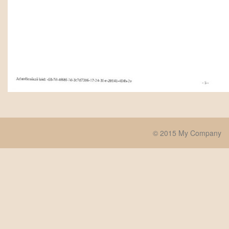
© 2015 My Company