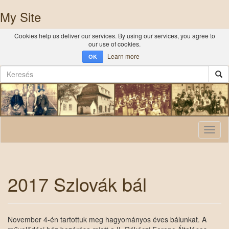
My Site
Cookies help us deliver our services. By using our services, you agree to
our use of cookies.
Learn more
OK
Toggl
naviga
2017 Szlovák bál
November 4-én tartottuk meg hagyományos éves bálunkat. A