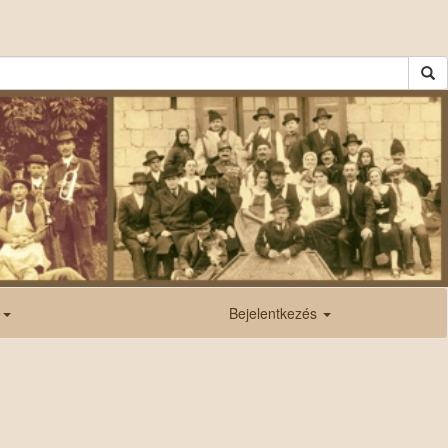
ő
Bejelentkezés