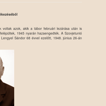
lékezéséből
 voltak azok, akik a tábor februári lezárása után is
k felépültek, 1945 nyarán hazaengedték. A Szovjetunió
 Lengyel Sándor 68 évvel ezelőtt, 1948. június 26-án