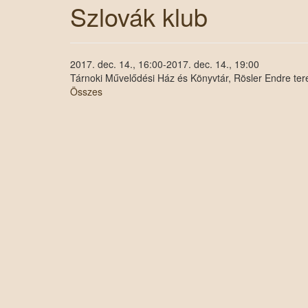
Szlovák klub
2017. dec. 14., 16:00-2017. dec. 14., 19:00
Tárnoki Művelődési Ház és Könyvtár, Rösler Endre te
Összes