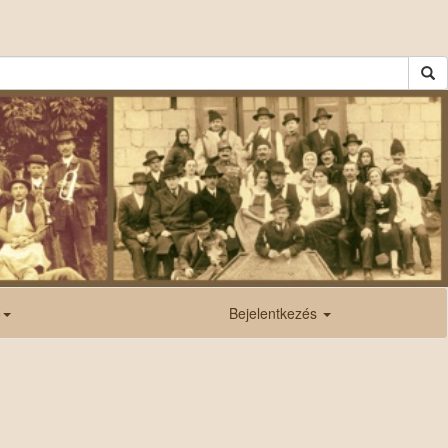
ő
Bejelentkezés