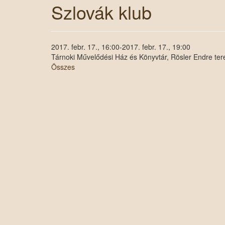
Szlovák klub
2017. febr. 17., 16:00-2017. febr. 17., 19:00
Tárnoki Művelődési Ház és Könyvtár, Rösler Endre te
Összes