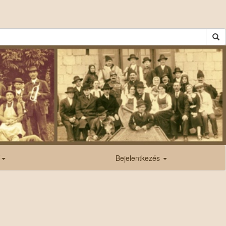
ő
Bejelentkezés