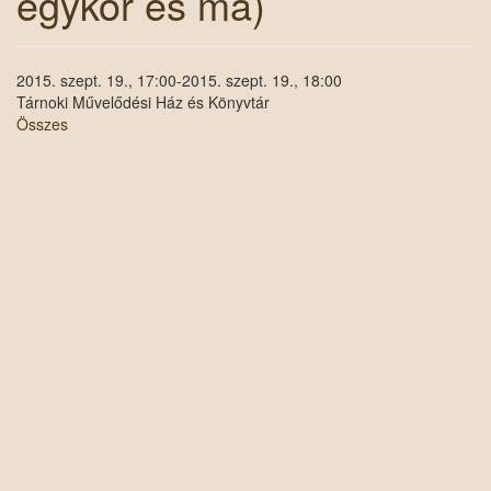
egykor és ma)
2015. szept. 19., 17:00-2015. szept. 19., 18:00
Tárnoki Művelődési Ház és Könyvtár
Összes