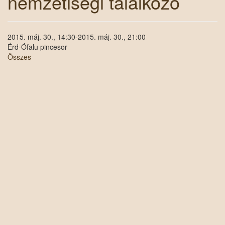
nemzetiségi találkozó
2015. máj. 30., 14:30-2015. máj. 30., 21:00
Érd-Ófalu pincesor
Összes